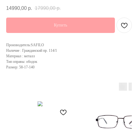
14990,00
р.
17990,00
р.
Купить
Производитель:SAFILO
Наличие : Гражданский пр. 114/1
Материал : металл
Тип оправы: ободок
Размер: 58-17-140